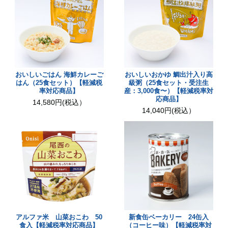
おいしいごはん 海鮮カレーご
おいしいおかゆ 鯛出汁入り高
はん（25食セット）【軽減税
級粥（25食セット・受注生
率対応商品】
産：3,000食〜）【軽減税率対
応商品】
14,580円(税込）
14,040円(税込）
アルファ米 山菜おこわ 50
新食缶ベーカリー 24缶入
食入【軽減税率対応商品】
（コーヒー味）【軽減税率対