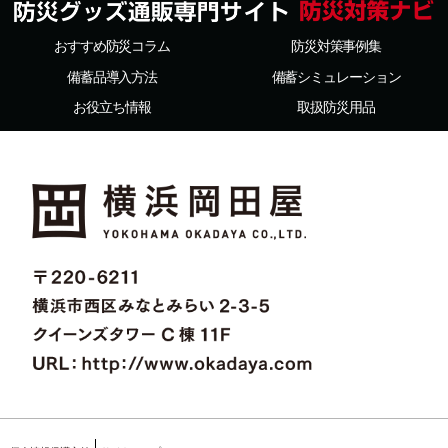
おすすめ防災コラム
防災対策事例集
備蓄品導入方法
備蓄シミュレーション
お役立ち情報
取扱防災用品