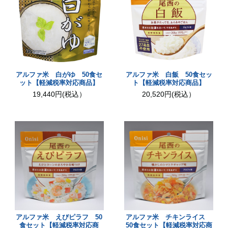
アルファ米 白がゆ 50食セ
アルファ米 白飯 50食セッ
ット【軽減税率対応商品】
ト【軽減税率対応商品】
19,440円(税込）
20,520円(税込）
アルファ米 えびピラフ 50
アルファ米 チキンライス
食セット【軽減税率対応商
50食セット【軽減税率対応商