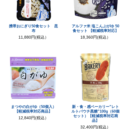
携帯おにぎり50食セット 昆
アルファ米 塩こんぶがゆ 50
布
食セット 【軽減税率対応】
11,880円(税込）
18,360円(税込）
まつやの白がゆ（50個入）
新・食・感ベーカリー”レト
【軽減税率対応商品】
ルトパウチ黒糖”100g（60個
セット）【軽減税率対応商
12,840円(税込）
品】
32,400円(税込）