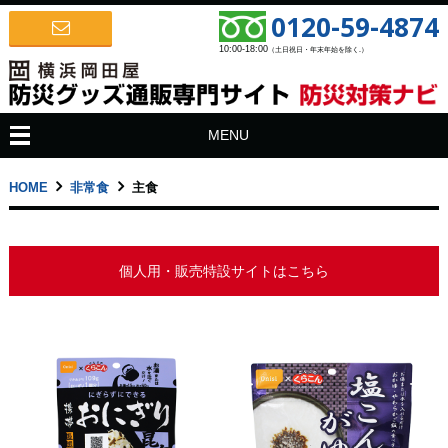
0120-59-4874
10:00-18:00
（土日祝日・年末年始を除く.）
MENU
HOME
非常食
主食
個人用・販売特設サイトはこちら