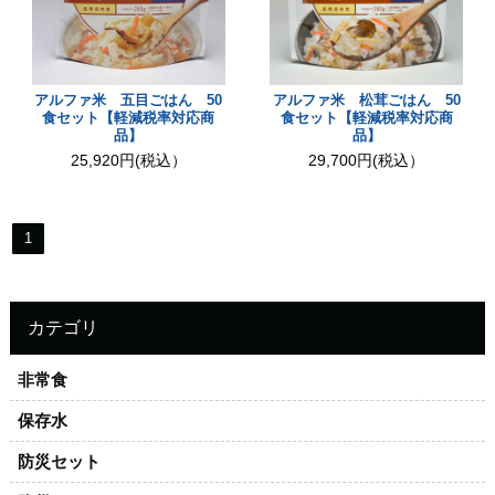
アルファ米 五目ごはん 50
アルファ米 松茸ごはん 50
食セット【軽減税率対応商
食セット【軽減税率対応商
品】
品】
25,920円(税込）
29,700円(税込）
1
カテゴリ
非常食
保存水
防災セット