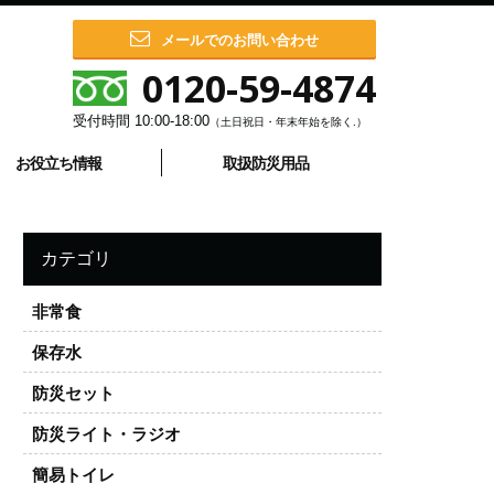
メールでのお問い合わせ
0120-59-4874
受付時間
10:00-18:00
（土日祝日・年末年始を除く.）
お役立ち情報
取扱防災用品
カテゴリ
非常食
保存水
防災セット
防災ライト・ラジオ
簡易トイレ