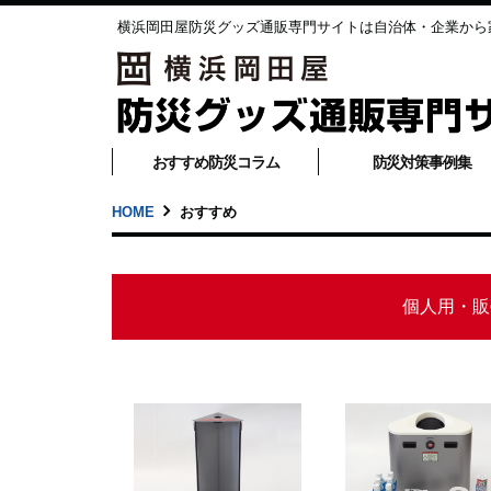
横浜岡田屋防災グッズ通販専門サイトは自治体・企業から
おすすめ防災コラム
防災対策事例集
HOME
おすすめ
個人用・販