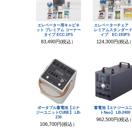
エレベーター用キャビネ
エレベーターチェア
ット プレミアム コーナー
レミアムスタンダー
タイプ ECC-1PS
イプ EC-193PS
83,490円(税込）
124,300円(税込
ポータブル蓄電池【エナ
蓄電池【エナジーユ
ジーユニットCUBE】 LB-
トNeo】 LB-2400
230
962,500円(税込
106,700円(税込）