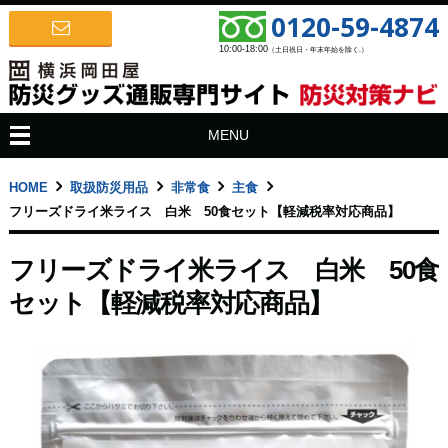
0120-59-4874
10:00-18:00
（土日祝日・年末年始を除く.）
MENU
HOME
取扱防災用品
非常食
主食
フリーズドライ米ライス 白米 50食セット【軽減税率対応商品】
フリーズドライ米ライス 白米 50食
セット【軽減税率対応商品】