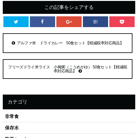
この記事をシェアする
B!
アルファ米 ドライカレー 50食セット【軽減税率対応商品】
フリーズドライ米ライス 小梅粥（こうめがゆ） 50食セット【軽減税
率対応商品】
カテゴリ
非常食
保存水