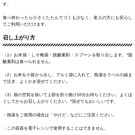
す。
食べ終わったら小さくたたんでゴミも少なく。老人の方にも安心し
てご利用いだだけます。
召し上がり方
（1）お米袋・しそ梅袋・脱酸素剤・スプーンを取り出します。*脱
酸素剤は食べられません。
（2）お米を小袋から出し、アルミ袋に入れて、熱湯をラベルの線ま
で注ぎ、よくかき混ぜてください。
（3）袋の空気を抜いて上部を折り曲げ10分お待ちください。よくほ
ぐしてからお召し上がりください。*混ぜてもおいしいです。
・熱湯をご使用の場合は「やけど」などにご注意ください。
・この容器を電子レンジで使用することはできません。