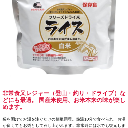
非常食又レジャー（登山・釣り・ドライブ）な
どにも最適。 国産米使用、お米本来の味が楽し
めます。
袋を開けてお湯を注ぐだけの簡単調理。熱湯10分で食べられ、お湯
が多くてもお粥として召し上がれます。非常時には水でも復元しま