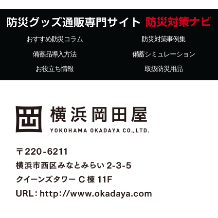
おすすめ防災コラム
防災対策事例集
備蓄品導入方法
備蓄シミュレーション
お役立ち情報
取扱防災用品