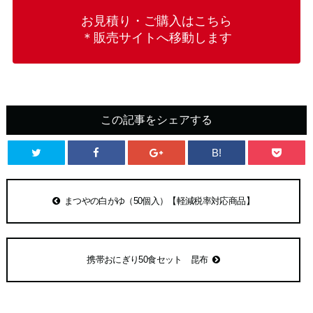
お見積り・ご購入はこちら
＊販売サイトへ移動します
この記事をシェアする
B!
まつやの白がゆ（50個入）【軽減税率対応商品】
携帯おにぎり50食セット 昆布