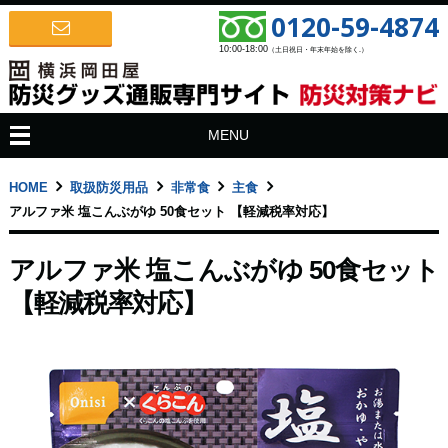
0120-59-4874
10:00-18:00
（土日祝日・年末年始を除く.）
MENU
HOME
取扱防災用品
非常食
主食
アルファ米 塩こんぶがゆ 50食セット 【軽減税率対応】
アルファ米 塩こんぶがゆ 50食セット
【軽減税率対応】