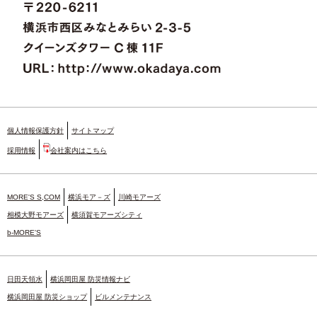
個人情報保護方針
サイトマップ
採用情報
会社案内はこちら
MORE'S S,COM
横浜モア－ズ
川崎モアーズ
相模大野モアーズ
横須賀モアーズシティ
b-MORE'S
日田天領水
横浜岡田屋 防災情報ナビ
横浜岡田屋 防災ショップ
ビルメンテナンス