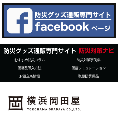
おすすめ防災コラム
防災対策事例集
備蓄品導入方法
備蓄シミュレーション
お役立ち情報
取扱防災用品