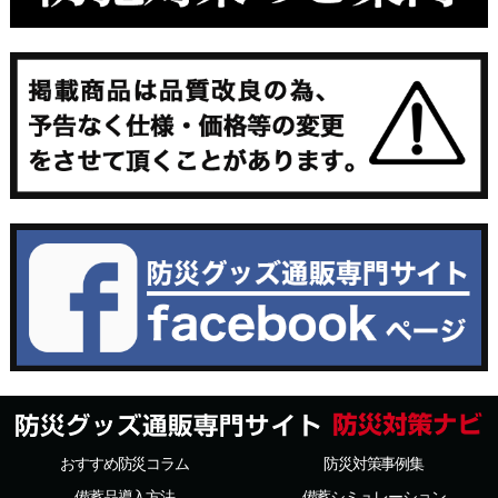
おすすめ防災コラム
防災対策事例集
備蓄品導入方法
備蓄シミュレーション