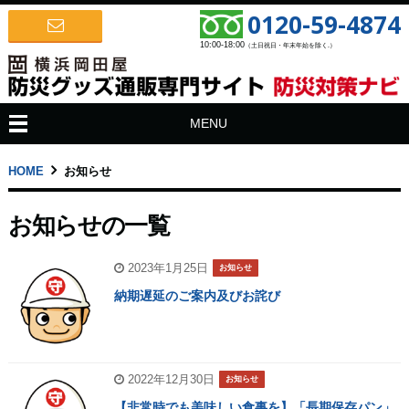
0120-59-4874
10:00-18:00
（土日祝日・年末年始を除く.）
MENU
HOME
お知らせ
お知らせの一覧
2023年1月25日
お知らせ
納期遅延のご案内及びお詫び
2022年12月30日
お知らせ
【非常時でも美味しい食事を】「長期保存パン」