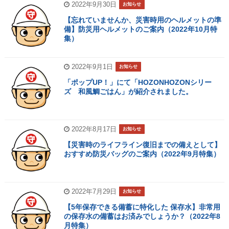
2022年9月30日
お知らせ
【忘れていませんか、災害時用のヘルメットの準
備】防災用ヘルメットのご案内（2022年10月特
集）
2022年9月1日
お知らせ
「ポップUP！」にて「HOZONHOZONシリー
ズ 和風鯛ごはん」が紹介されました。
2022年8月17日
お知らせ
【災害時のライフライン復旧までの備えとして】
おすすめ防災バッグのご案内（2022年9月特集）
2022年7月29日
お知らせ
【5年保存できる備蓄に特化した 保存水】非常用
の保存水の備蓄はお済みでしょうか？（2022年8
月特集）