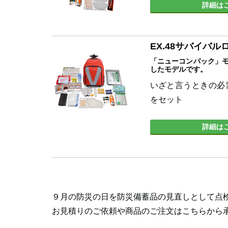
詳細は
EX.48サバイバ
「ニューコンパック」モ
したモデルです。
いざと言うときの必
をセット
詳細は
９月の防災の日を防災備蓄品の見直しとして点
お見積りのご依頼や商品のご注文はこちらから