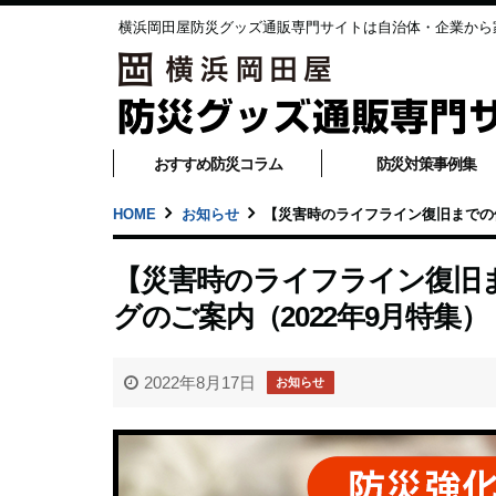
横浜岡田屋防災グッズ通販専門サイトは自治体・企業から
おすすめ防災コラム
防災対策事例集
HOME
お知らせ
【災害時のライフライン復旧までの備
【災害時のライフライン復旧
グのご案内（2022年9月特集）
2022年8月17日
お知らせ