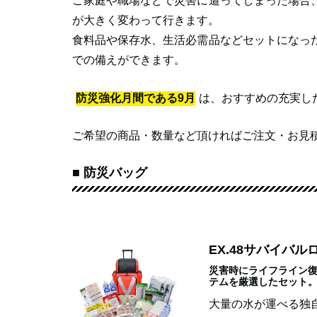
ご家庭や職場などで災害に遭ってしまった場合
が大きく変わって行きます。
食料品や保存水、生活必需品などセットになっ
での備えができます。
防災強化月間である9月
は、おすすめの充実し
ご希望の商品・数量など頂ければご注文・お見
■ 防災バッグ
EX.48サバイバ
災害時にライフライン復
テムを厳選したセット
大量の水が運べる独