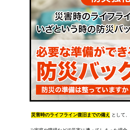
災害時のライフライン復旧までの備え
として、