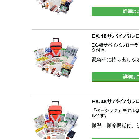
詳細は
EX.48サバイバ
EX.48サバイバルロ
ク付き。
緊急時に持ち出しや
詳細は
EX.48サバイバ
「ベーシック」モデルは
ルです。
保温・保冷機能付、