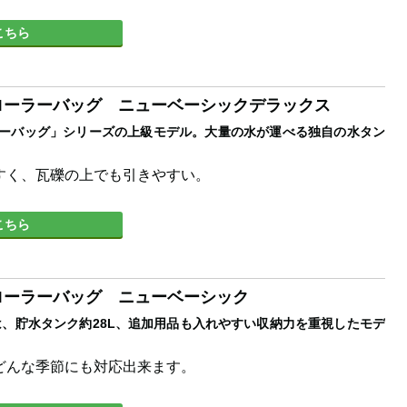
こちら
ルローラーバッグ ニューベーシックデラックス
ーラーバッグ」シリーズの上級モデル。大量の水が運べる独自の水タン
すく、瓦礫の上でも引きやすい。
こちら
ルローラーバッグ ニューベーシック
、貯水タンク約28L、追加用品も入れやすい収納力を重視したモデ
どんな季節にも対応出来ます。