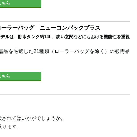
こちら
ルローラーバッグ ニューコンパックプラス
デルは、貯水タンク約14L、狭い玄関などにもおける機能性を重視
需品を厳選した21種類（ローラーバッグを除く）の必需品
こちら
検されてはいかがでしょうか。
承ります。