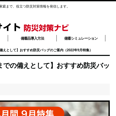
家庭まで、役立つ防災対策情報を発信します。
備蓄品導入方法
備蓄シミュレーション
えとして】おすすめ防災バッグのご案内（2022年9月特集）
までの備えとして】おすすめ防災バッ