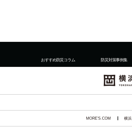
おすすめ防災コラム
防災対策事例集
MORE'S.COM
横浜