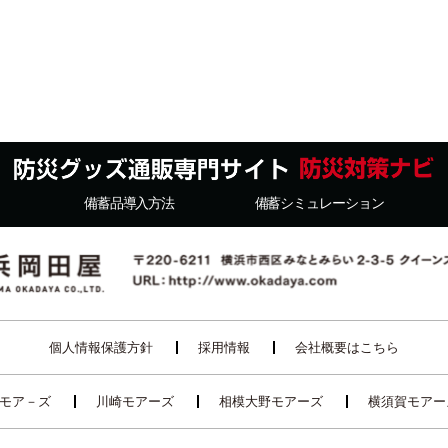
備蓄品導入方法
備蓄シミュレーション
個人情報保護方針
採用情報
会社概要はこちら
モア－ズ
川崎モアーズ
相模大野モアーズ
横須賀モアー