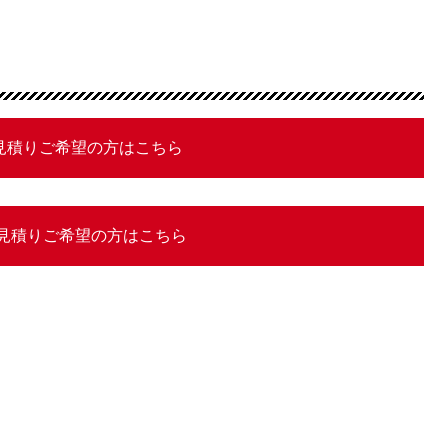
お見積りご希望の方はこちら
Xお見積りご希望の方はこちら