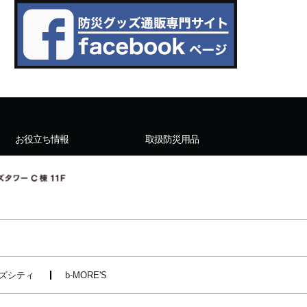
お役立ち情報
取扱防災用品
ズシティ
b-MORE'S