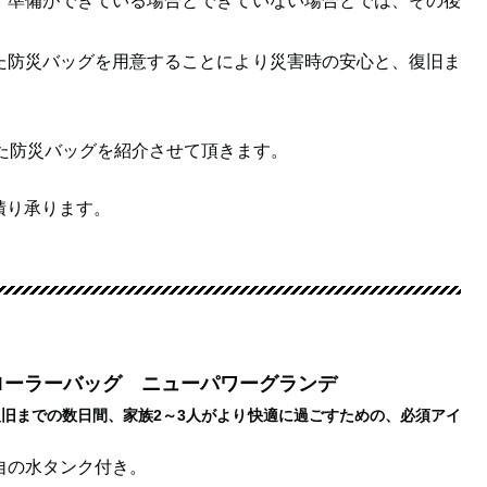
、準備ができている場合とできていない場合とでは、その後
た防災バッグを用意することにより災害時の安心と、復旧ま
た防災バッグを紹介させて頂きます。
積り承ります。
ルローラーバッグ ニューパワーグランデ
旧までの数日間、家族2～3人がより快適に過ごすための、必須アイ
。
自の水タンク付き。