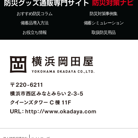
おすすめ防災コラム
防災対策事例集
備蓄品導入方法
備蓄シミュレーション
お役立ち情報
取扱防災用品