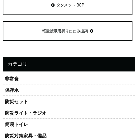
タタメット BCP
軽量携帯用折りたたみ担架
カテゴリ
非常食
保存水
防災セット
防災ライト・ラジオ
簡易トイレ
防災対策家具・備品