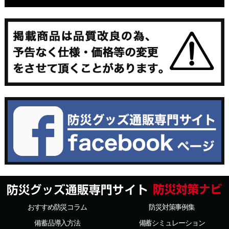
おすすめ防災コラム
防災対策事例集
備蓄品導入方法
備蓄シミュレーション