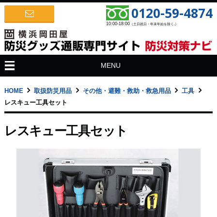
0120-59-4874
10:00-18:00
（土日祝日・年末年始を除く.）
MENU
HOME
取扱防災用品
その他・避難・救助・救急用品
工具
レスキュー工具セット
レスキュー工具セット