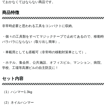
ておかなくてはならない商品です。
商品特徴
非常時必要と思われる工具をコンパクトに収納。
・個々の工具類をすべてマジックテープで止めてあるので、移動時
バラバラにならない（取り出し簡単）。
・車載用としても搭載可（非常時の移動対策車として）。
・ホテル、集会所、公共施設、オフィスビル、マンション、病院、
学校、工場等高層ビルの自主防災に！
セット内容
（1）ハンマー1.3kg
（2）ネイルハンマー