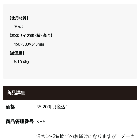
【使用材質】
アルミ
【本体サイズ/縦×横×高さ】
450×330×140mm
【総重量】
約10.4kg
商品詳細
価格
35,200円(税込）
商品管理番号
KH5
通常1〜2週間でのお届けになりますが、メーカ