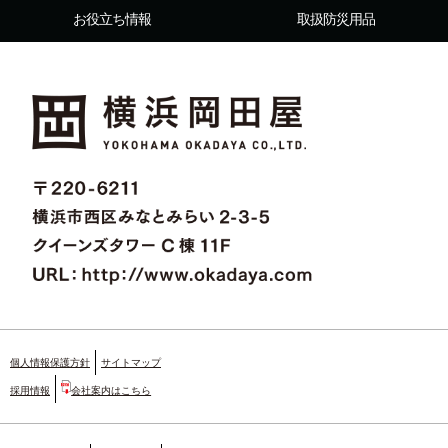
お役立ち情報
取扱防災用品
個人情報保護方針
サイトマップ
採用情報
会社案内はこちら