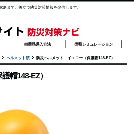
家庭まで、役立つ防災対策情報を発信します。
備蓄品導入方法
備蓄シミュレーション
ヘルメット類
防災ヘルメット イエロー（保護帽148-EZ）
帽148-EZ）