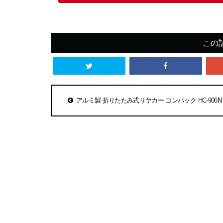
この
アルミ製 折りたたみ式リヤカー コンパック HC-906N