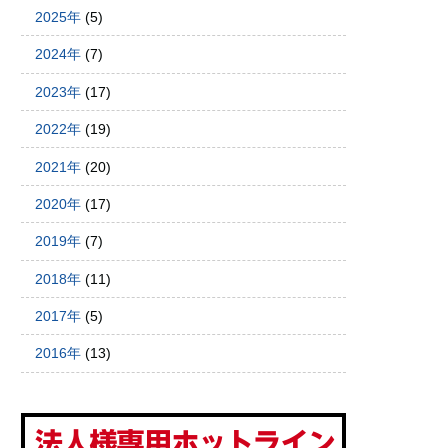
2025年
(5)
2024年
(7)
2023年
(17)
2022年
(19)
2021年
(20)
2020年
(17)
2019年
(7)
2018年
(11)
2017年
(5)
2016年
(13)