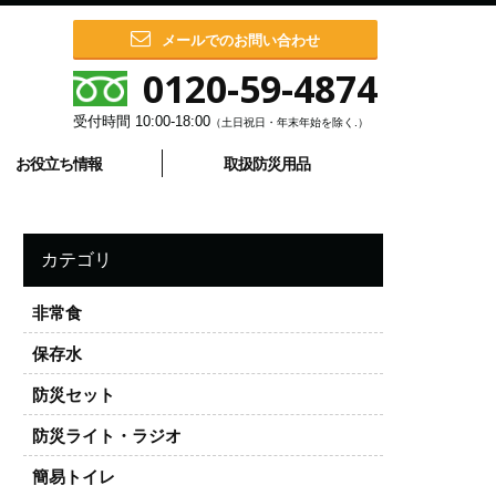
メールでのお問い合わせ
0120-59-4874
受付時間
10:00-18:00
（土日祝日・年末年始を除く.）
お役立ち情報
取扱防災用品
カテゴリ
非常食
保存水
防災セット
防災ライト・ラジオ
簡易トイレ