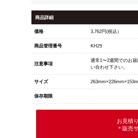
商品詳細
価格
3,762円(税込）
商品管理番号
KH29
通常1〜2週間でのお
注意事項
い合わせ下さい。
サイズ
263mm×226mm×153
保存期限
お見積
＊販売