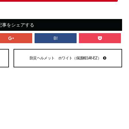
記事をシェアする
B!
防災ヘルメット ホワイト（保護帽148-EZ）