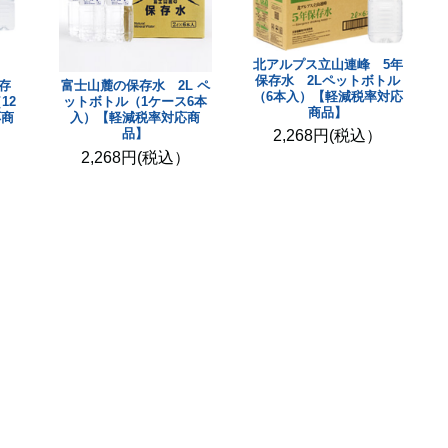
北アルプス立山連峰 5年
保存水 2Lペットボトル
存
富士山麓の保存水 2L ペ
（6本入）【軽減税率対応
12
ットボトル（1ケース6本
商品】
応商
入）【軽減税率対応商
品】
2,268円(税込）
2,268円(税込）