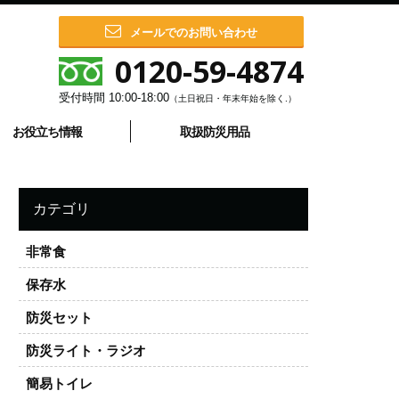
メールでのお問い合わせ
0120-59-4874
受付時間
10:00-18:00
（土日祝日・年末年始を除く.）
お役立ち情報
取扱防災用品
カテゴリ
非常食
保存水
防災セット
防災ライト・ラジオ
簡易トイレ