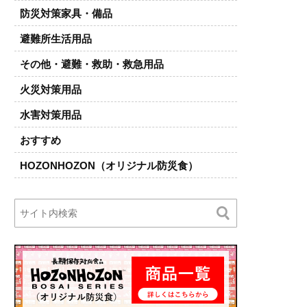
防災対策家具・備品
避難所生活用品
その他・避難・救助・救急用品
火災対策用品
水害対策用品
おすすめ
HOZONHOZON（オリジナル防災食）