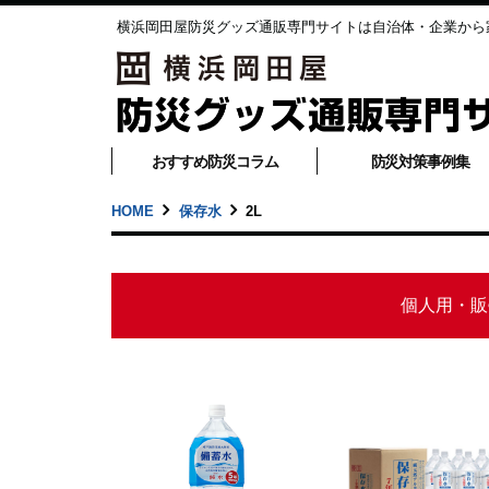
横浜岡田屋防災グッズ通販専門サイトは自治体・企業から
おすすめ防災コラム
防災対策事例集
HOME
保存水
2L
個人用・販