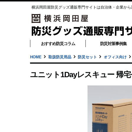
横浜岡田屋防災グッズ通販専門サイトは自治体・企業から
おすすめ防災コラム
防災対策事例集
HOME
取扱防災用品
防災セット
オフィス向け
ユニット1Dayレスキュー 帰