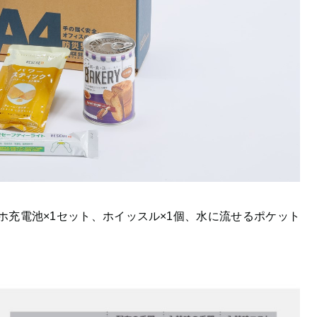
マホ充電池×1セット、ホイッスル×1個、水に流せるポケット