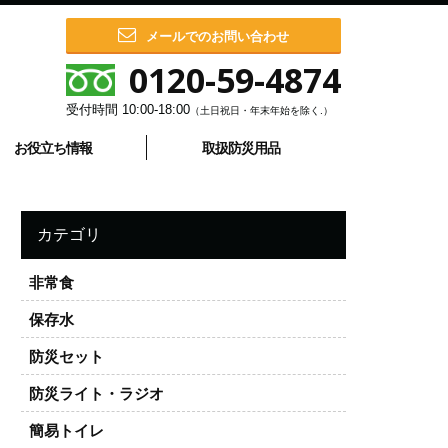
メールでのお問い合わせ
0120-59-4874
受付時間
10:00-18:00
（土日祝日・年末年始を除く.）
お役立ち情報
取扱防災用品
カテゴリ
非常食
保存水
防災セット
防災ライト・ラジオ
簡易トイレ