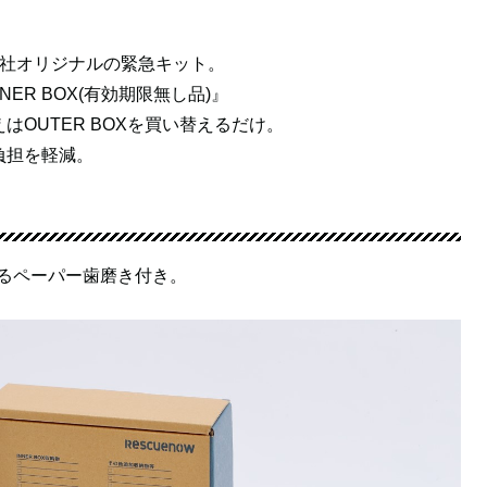
当社オリジナルの緊急キット。
NER BOX(有効期限無し品)』
OUTER BOXを買い替えるだけ。
負担を軽減。
てるペーパー歯磨き付き。