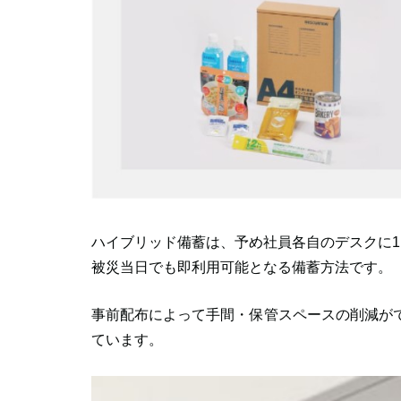
ハイブリッド備蓄は、予め社員各自のデスクに
被災当日でも即利用可能となる備蓄方法です。
事前配布によって手間・保管スペースの削減が
ています。