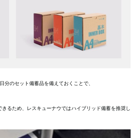
1日分のセット備蓄品を備えておくことで、
できるため、レスキューナウではハイブリッド備蓄を推奨し