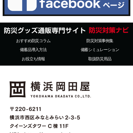
おすすめ防災コラム
防災対策事例集
備蓄品導入方法
備蓄シミュレーション
お役立ち情報
取扱防災用品