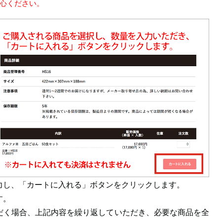
心ください。
力し、「カートに入れる」ボタンをクリックします。
す。
だく場合、上記内容を繰り返していただき、必要な商品を全