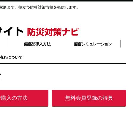
家庭まで、役立つ防災対策情報を発信します。
備蓄品導入方法
備蓄シミュレーション
流れについて
て
ご購入の方法
無料会員登録の特典