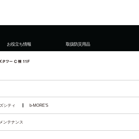
お役立ち情報
取扱防災用品
ズシティ
b-MORE'S
メンテナンス