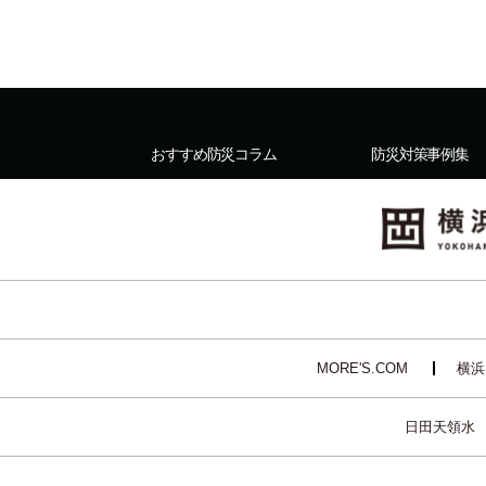
おすすめ防災コラム
防災対策事例集
MORE'S.COM
横浜
日田天領水