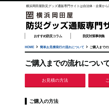
横浜岡田屋防災グッズ通販専門サイトは自治体・企業から
おすすめ防災コラム
防災対策事例集
HOME
簡単お見積発行の流れについて
ご購入までの
ご購入までの流れについ
お見積の方法
ご購入の方法