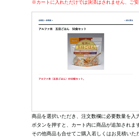
※カートに入れただけでは決済はされません、ご安
商品を選択いただき、注文数欄に必要数量を入
ボタンを押すと、カート内に商品が追加されま
その他商品も合せてご購入若しくはお見積いた