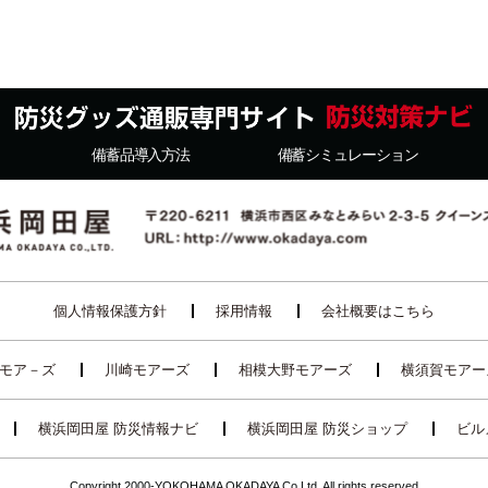
備蓄品導入方法
備蓄シミュレーション
個人情報保護方針
採用情報
会社概要はこちら
モア－ズ
川崎モアーズ
相模大野モアーズ
横須賀モアー
横浜岡田屋 防災情報ナビ
横浜岡田屋 防災ショップ
ビル
Copyright 2000-YOKOHAMA OKADAYA Co.Ltd. All rights reserved