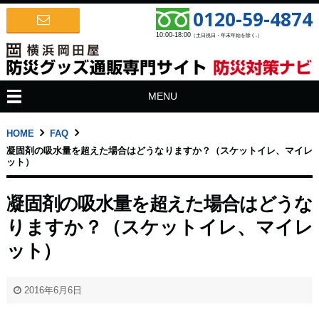
0120-59-4874
10:00-18:00
（土日祝日・年末年始を除く.）
MENU
HOME
FAQ
凝固剤の吸水量を超えた場合はどうなりますか？（スケットイレ、マイレ
ット）
凝固剤の吸水量を超えた場合はどうな
りますか？（スケットイレ、マイレ
ット）
2016年6月6日