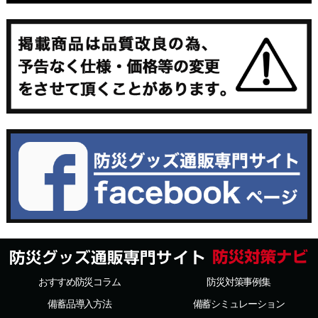
おすすめ防災コラム
防災対策事例集
備蓄品導入方法
備蓄シミュレーション