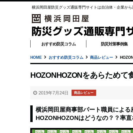
横浜岡田屋防災グッズ通販専門サイトは自治体・企業から
おすすめ防災コラム
防災対策事例集
HOME
おすすめ防災コラム
商品レビュー
HOZO
HOZONHOZONをあらためて
2019年7月24日
商品レビュー
横浜岡田屋商事部パート職員による座
HOZONHOZONはどうなの？？率