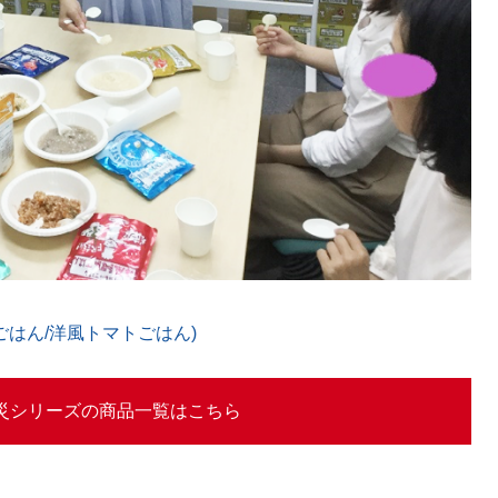
ごはん/洋風トマトごはん)
N防災シリーズの商品一覧はこちら