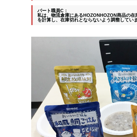
パート職員C：
私は、物流倉庫にあるHOZONHOZON商品
を計算し、在庫切れとならないよう調整してい