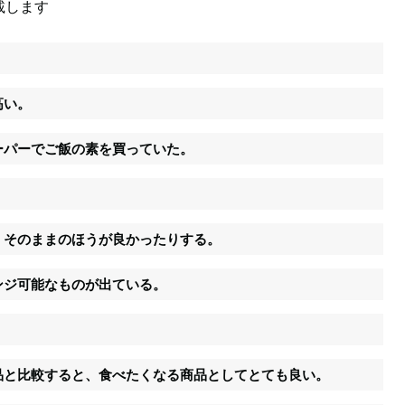
載します
。
高い。
ーパーでご飯の素を買っていた。
、そのままのほうが良かったりする。
ンジ可能なものが出ている。
品と比較すると、食べたくなる商品としてとても良い。