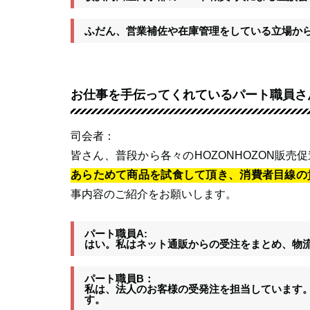
ふだん、営業補佐や在庫管理をしている立場か
お仕事を手伝ってくれているパート職員さ
司会者：
皆さん、普段から各々のHOZONHOZON販
あらためて商品を試食して頂き、消費者目線の
事内容のご紹介をお願いします。
パート職員A:
はい。私はネット通販からの受注をまとめ、物
パート職員B：
私は、法人のお客様の受発注を担当しています。
す。