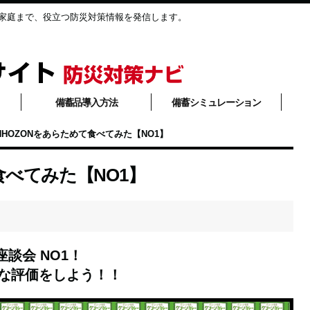
家庭まで、役立つ防災対策情報を発信します。
備蓄品導入方法
備蓄シミュレーション
NHOZONをあらためて食べてみた【NO1】
食べてみた【NO1】
談会 NO1！
直な評価をしよう！！