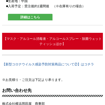
■生産地：中国
■入荷予定：受注後約1週間後 （※在庫有りの場合）
詳細はこちら
【マスク・アルコール消毒液・アルコールスプレー・除菌ウェット
ティッシュほか】
【新型コロナウイルス感染予防対策商品について②】はコチラ
※お見積り・ご注文は下記より承ります。
お問い合わせ先
株式会社横浜岡田屋 商事部