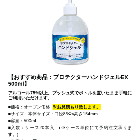
【おすすめ商品：プロテクターハンドジェルEX
500ml】
アルコール75%以上。プッシュ式でボトルを置いたまま手軽に
ご利用いただけます。
■価格：オープン価格
※お見積もり致します。
■サイズ：本体サイズ：口径85Φ×高さ154mm
■容量：500ml
■入数：ケース20本入 (※ケース単位にて予約注文承りま
す。)