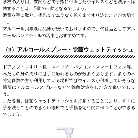
学校の入り口、玄関などで手指に付着したウイルスなどを洗浄・除
菌することは、予防の一助となるでしょう。
適量を手に取り、指先までムラなく乾くまですり込むことが大切で
す。
アルコール消毒液は品薄が続いておりますので、代替品としてアル
コールハンドジェルの活用もおすすめです。
（3）アルコールスプレー・除菌ウェットティッシュ
ドアノブ・手すり・机・スイッチ・パソコン・スマートフォン等。
私たちの身の周りには手に触れるものが数多くあります。多くの不
特定多数の方が利用している場所ではウイルスが付着していそうな
箇所はアルコールスプレーなどで除菌対策をした方が良いでしょ
う。
また各自、除菌ウェットティッシュを持参することにより、すぐに
手を洗うことのできない場所でも手指を衛生的に保つことができる
でしょう。