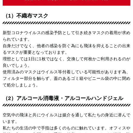
（1）不織布マスク
新型コロナウイルスの感染予防として引き続きマスクの着用が求め
られています。
自身だけでなく、他者の感染を防ぐ為にも飛沫を抑えることの出来
るマスクが重要となっております。
理想としては1日に1枚ではなく、交換して何枚かご利用されるのが
良いでしょう。
使用済みのマスクはウイルス等付着している可能性があります為、
フィルター部分を触らず、蓋のあるゴミ箱やビニール袋の中に閉め
て処分しましょう。
（2）アルコール消毒液・アルコールハンドジェル
空気中の飛沫と共にウイルスは媒介を通して私たちの身近に潜んで
います。
私たちの生活の中で手指は多くのものに触れています。オフィスや