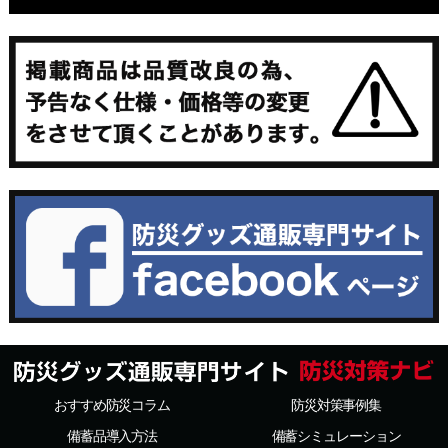
おすすめ防災コラム
防災対策事例集
備蓄品導入方法
備蓄シミュレーション