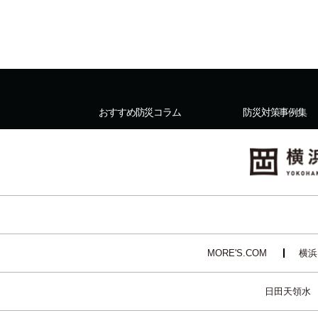
おすすめ防災コラム
防災対策事例集
MORE'S.COM
横浜
日田天領水