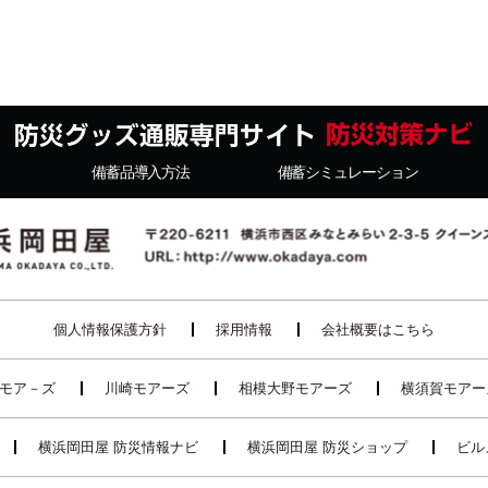
備蓄品導入方法
備蓄シミュレーション
個人情報保護方針
採用情報
会社概要はこちら
モア－ズ
川崎モアーズ
相模大野モアーズ
横須賀モアー
横浜岡田屋 防災情報ナビ
横浜岡田屋 防災ショップ
ビル