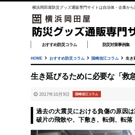
横浜岡田屋防災グッズ通販専門サイトは自治体・企業から
おすすめ防災コラム
防災対策事例集
HOME
おすすめ防災コラム
国崎信江コラム
生き
生き延びるために必要な「救
2017年10月9日
国崎信江コラム
過去の大震災における負傷の原因は
破片の飛散や、下敷き、転倒、転落