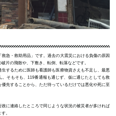
「救急・救助用品」です。過去の大震災における負傷の原因
の破片の飛散や、下敷き、転倒、転落などです。
発生するために医師も看護師も医療物資さえも不足し、最悪
。そもそも、119番通報も通じず、仮に通じたとしても救
を優先することから、ただ待っているだけでは悪化や死に至
行政に連絡したところで同じような状況の被災者が多ければ
ます。