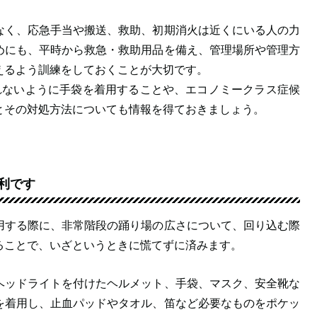
なく、応急手当や搬送、救助、初期消火は近くにいる人の力
めにも、平時から救急・救助用品を備え、管理場所や管理方
えるよう訓練をしておくことが大切です。
れないように手袋を着用することや、エコノミークラス症候
とその対処方法についても情報を得ておきましょう。
利です
用する際に、非常階段の踊り場の広さについて、回り込む際
ることで、いざというときに慌てずに済みます。
ヘッドライトを付けたヘルメット、手袋、マスク、安全靴な
を着用し、止血パッドやタオル、笛など必要なものをポケッ