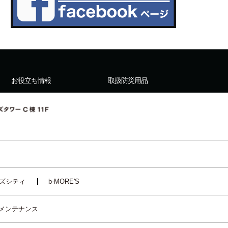
お役立ち情報
取扱防災用品
ズシティ
b-MORE'S
メンテナンス