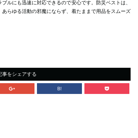
ラブルにも迅速に対応できるので安心です。防災ベストは、
、あらゆる活動の邪魔にならず、着たままで用品をスムーズ
。
記事をシェアする
B!