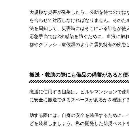
大規模な災害が発生したら、公助を待つのでは
を合わせて対応しなければなりません。そのた
法を周知して、災害時にはそこにいる誰もが使
応急手当では2次感染を防ぐために、血液に触
群やクラッシュ症候群のように震災特有の疾患
搬送・救助の際にも備品の備蓄があると便
搬送に使用する担架は、ビルやマンションで使
に安全に搬送できるスペースがあるかを確認す
助する際には、自身の安全を確保するために、
どを装着しましょう。私の開発した防災ベスト