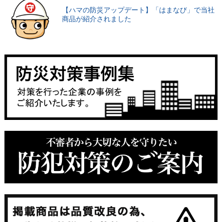
【ハマの防災アップデート】「はまなび」で当社
商品が紹介されました