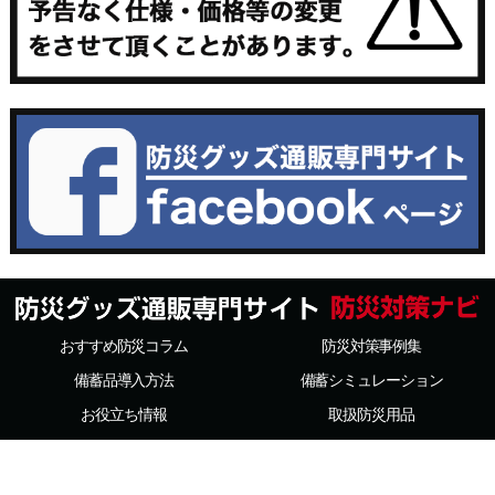
おすすめ防災コラム
防災対策事例集
備蓄品導入方法
備蓄シミュレーション
お役立ち情報
取扱防災用品