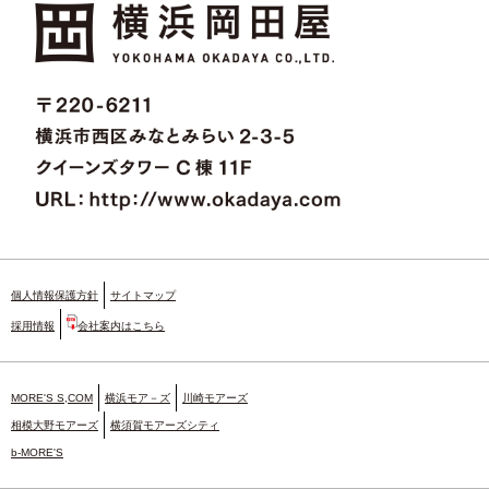
個人情報保護方針
サイトマップ
採用情報
会社案内はこちら
MORE'S S,COM
横浜モア－ズ
川崎モアーズ
相模大野モアーズ
横須賀モアーズシティ
b-MORE'S