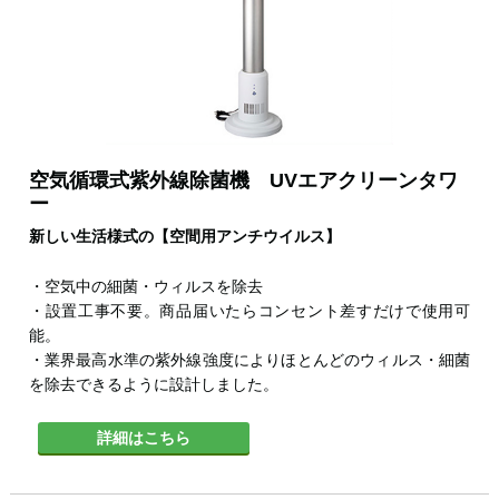
空気循環式紫外線除菌機 UVエアクリーンタワ
ー
新しい生活様式の【空間用アンチウイルス】
・空気中の細菌・ウィルスを除去
・設置工事不要。商品届いたらコンセント差すだけで使用可
能。
・業界最高水準の紫外線強度によりほとんどのウィルス・細菌
を除去できるように設計しました。
詳細はこちら