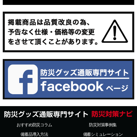
おすすめ防災コラム
防災対策事例集
備蓄品導入方法
備蓄シミュレーション